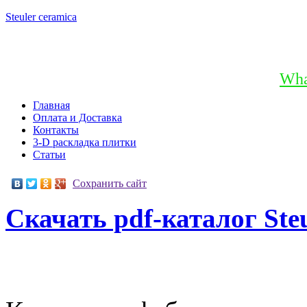
Steuler
ceramica
+7 (903) 796-78-25
+7 (965) 231-06-96
Wha
Главная
Оплата и Доставка
Контакты
3-D раскладка плитки
Статьи
Сохранить сайт
Скачать pdf-каталог Steu