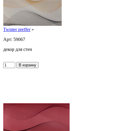
Twister preffer
»
Арт: 59067
декор для стен