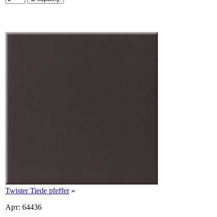
Twister Tiede pfeffer
»
Арт: 64436