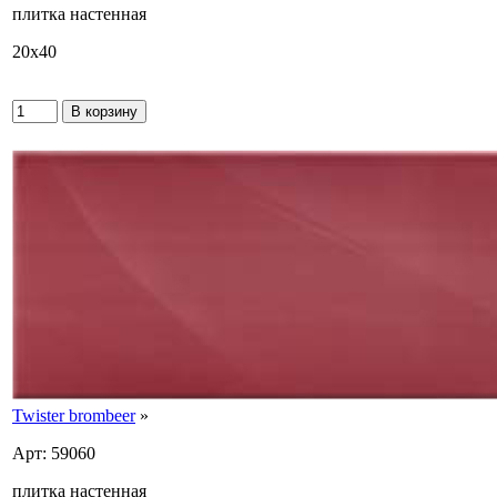
плитка настенная
20x40
Twister brombeer
»
Арт: 59060
плитка настенная