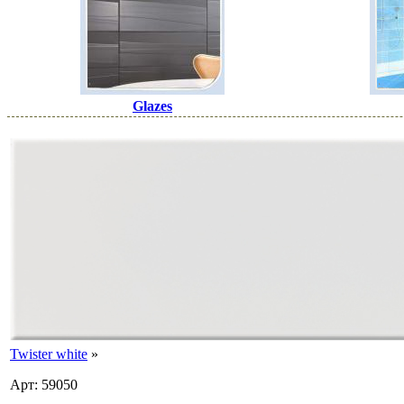
Glazes
Twister white
»
Арт: 59050