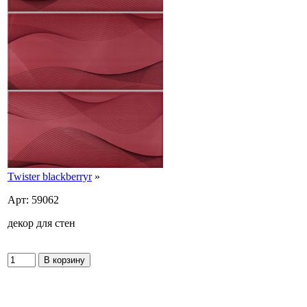
Twister blackberryr
»
Арт: 59062
декор для стен