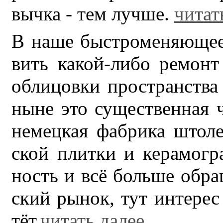
выч­ка - тем луч­ше.
читат
В на­ше быст­ро­ме­ня­ю­ще­
вить ка­кой-ли­бо ре­монт
об­ли­цов­ки про­стран­ства к
ны­не это су­ще­ствен­ная 
не­мец­кая фаб­ри­ка што­ле
ской плит­ки и ке­ра­мо­гр
ность и всё боль­ше об­ра­
ский ры­нок, тут ин­те­рес 
тёт.
читать далее