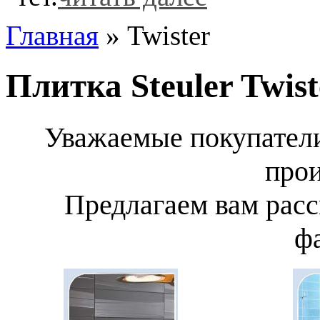
Главная
» Twister
Плитка Steuler Twist
Уважаемые покупатели
прои
Предлагаем вам расс
ф