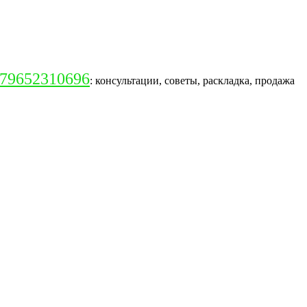
79652310696
: консультации, советы, раскладка, продажа