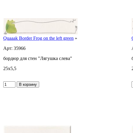
Quaaak Border Frog on the left green
»
Арт: 35966
бордюр для стен "Лягушка слева"
25x5,5