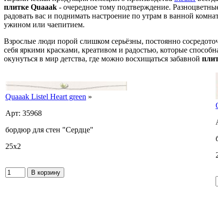
плитке Quaaak
- очередное тому подтверждение. Разноцветные
радовать вас и поднимать настроение по утрам в ванной комна
ужином или чаепитием.
Взрослые люди порой слишком серьёзны, постоянно сосредоточе
себя яркими красками, креативом и радостью, которые способ
окунуться в мир детства, где можно восхищаться забавной
пли
Quaaak Listel Heart green
»
Арт: 35968
бордюр для стен "Сердце"
25x2