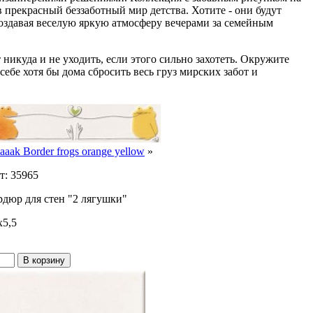
 прекрасный беззаботный мир детства. Хотите - они будут
создавая веселую яркую атмосферу вечерами за семейным
икуда и не уходить, если этого сильно захотеть. Окружите
 себе хотя бы дома сбросить весь груз мирских забот и
aaak Border frogs orange yellow
»
т: 35965
рдюр для стен "2 лягушки"
x5,5