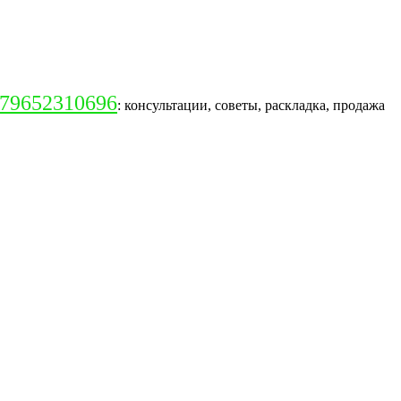
79652310696
: консультации, советы, раскладка, продажа