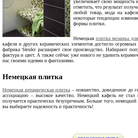
увеличивает свою мощность и
отметить, что результат полу
любой товар, мода на кафел
некоторые тенденции изменяю
формы плитки.
Немецкая
плитка мозаика дл
кафеля и других керамических элементов достигло огромных
фабрика Steuler расширяет свое производство. Набирают по
фактура и цвет. А также сейчас уже никого не удивить керами
нас своими идеями и фантазиями.
Немецкая плитка
Немецкая керамическая плитка
– новшество, доведенное до г
ассоциацию – высокое качество. Немецкий кафель не стал
получается практически безупречным. Больше того, немецкий
вы выбираете надежность и практичность!