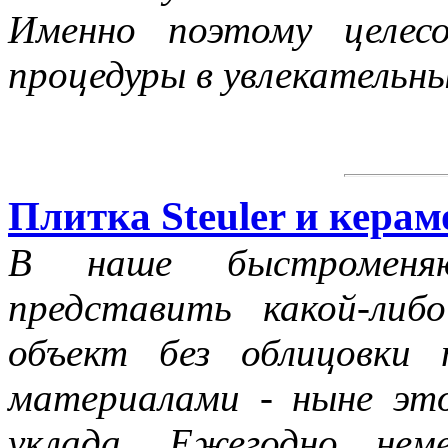
Именно поэтому целес
процедуры в увлекательн
Плитка Steuler и кера
В наше быстроменяю
представить какой-ли
объект без облицовки 
материалами - ныне эт
уклада. Ежегодно нем