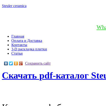
Steuler
ceramica
+7 (903) 796-78-25
+7 (965) 231-06-96
Wha
Главная
Оплата и Доставка
Контакты
3-D раскладка плитки
Статьи
Сохранить сайт
Скачать pdf-каталог Steu