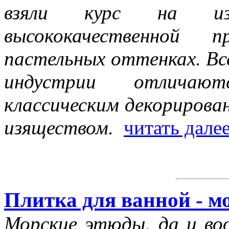
взяли курс на изго
высококачественной 
пастельных оттенках. Вс
индустрии отличаю
классическим декорирова
изяществом.
читать дале
Плитка для ванной - м
Морские этюды, да и воо