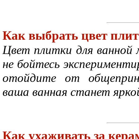
Как выбрать цвет пли
Цвет плитки для ванной
не бойтесь эксперименти
отойдите от общеприн
ваша ванная станет яркой
Как ухаживать за кера