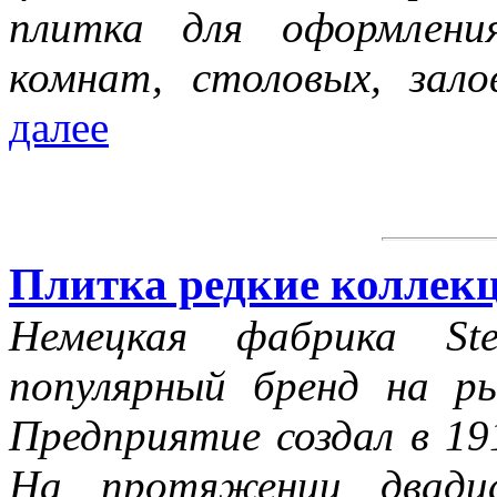
плитка для оформлени
комнат, столовых, зало
далее
Плитка редкие коллекц
Немецкая фабрика St
популярный бренд на р
Предприятие создал в 19
На протяжении двадца