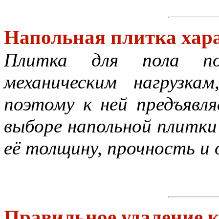
Напольная плитка хар
Плитка для пола под
механическим нагрузка
поэтому к ней предъявл
выборе напольной плитк
её толщину, прочность и 
Правильное удаление к