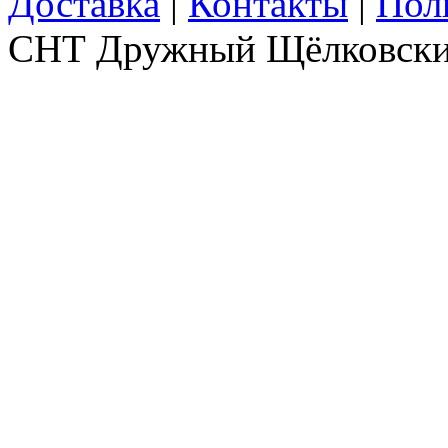
Доставка
|
Контакты
|
Пол
СНТ Дружный Щёлковски