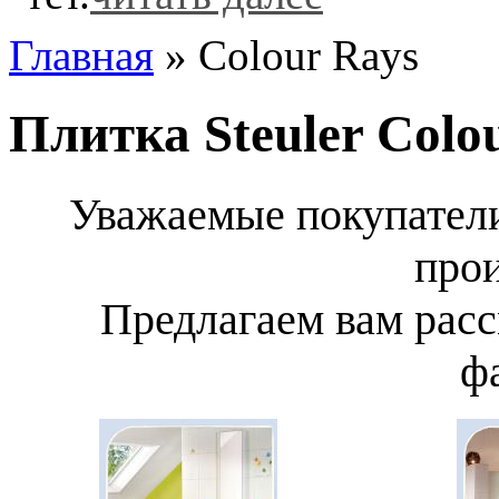
Главная
» Colour Rays
Плитка Steuler Colo
Уважаемые покупатели
прои
Предлагаем вам расс
ф