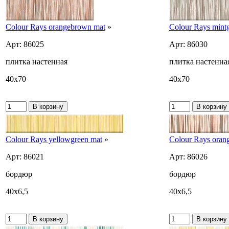
Colour Rays orangebrown mat
»
Colour Rays mint
Арт: 86025
Арт: 86030
плитка настенная
плитка настенна
40x70
40x70
Colour Rays yellowgreen mat
»
Colour Rays oran
Арт: 86021
Арт: 86026
бордюр
бордюр
40x6,5
40x6,5