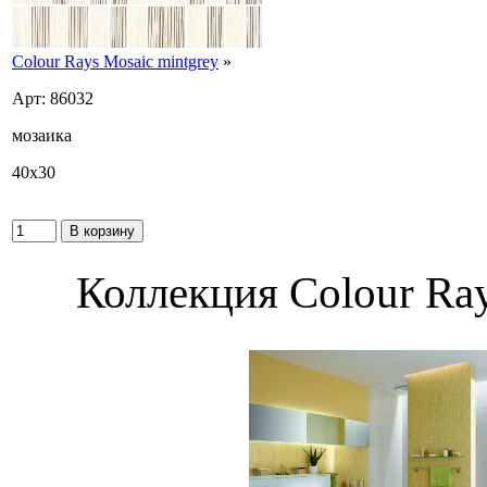
Colour Rays Mosaic mintgrey
»
Арт: 86032
мозаика
40x30
Коллекция Colour Ray