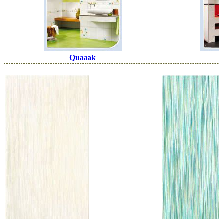
Quaaak