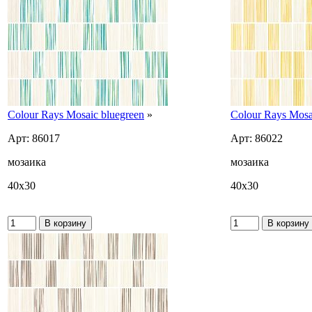
Colour Rays Mosaic bluegreen
»
Colour Rays Mosa
Арт: 86017
Арт: 86022
мозаика
мозаика
40x30
40x30