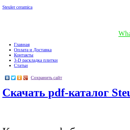
Steuler
ceramica
+7 (903) 796-78-25
+7 (965) 231-06-96
Wha
Главная
Оплата и Доставка
Контакты
3-D раскладка плитки
Статьи
Сохранить сайт
Скачать pdf-каталог Steu